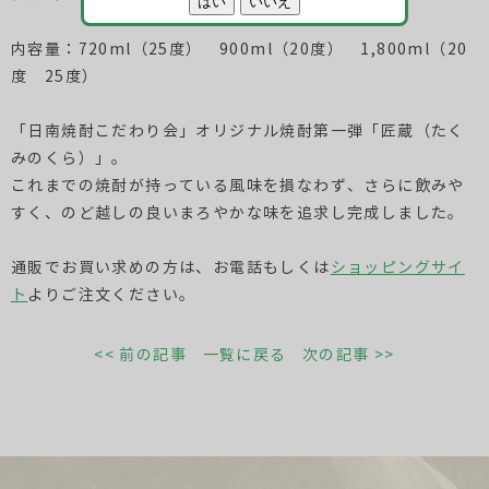
内容量：720ml（25度） 900ml（20度） 1,800ml（20
度 25度）
「日南焼酎こだわり会」オリジナル焼酎第一弾「匠蔵（たく
みのくら）」。
これまでの焼酎が持っている風味を損なわず、さらに飲みや
すく、のど越しの良いまろやかな味を追求し完成しました。
通販でお買い求めの方は、お電話もしくは
ショッピングサイ
ト
よりご注文ください。
<< 前の記事
一覧に戻る
次の記事 >>