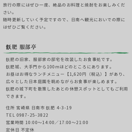
旅行の際にはぜひ一度、絶品のお料理と焼酎をお楽しみくだ
さい。
随時更新していく予定ですので、日南へ観光においでの際に
はぜひご覧ください。
飫肥 服部亭
飫肥の旧家、服部家の邸宅を改装したお食事処です。
飫肥城、大手門から100mほどのところにあります。
お昼はお得なランチメニュー【1,620円（税込）】があり、
広々とした日本庭園を眺めながらお食事が楽しめます。
飫肥の城下町を散策したあとの休憩スポットとしてもご利用
できます。
住所 宮崎県 日南市 飫肥 4-3-19
TEL 0987-25-3822
営業時間 10:00～14:00／17:00～21:00
定休日 不定休