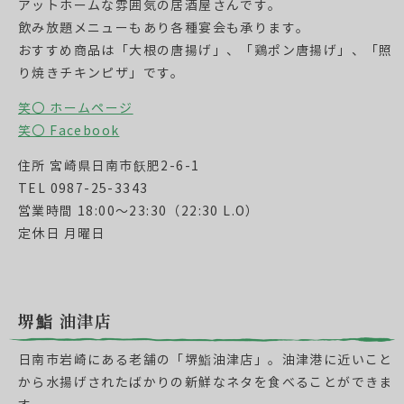
アットホームな雰囲気の居酒屋さんです。
飲み放題メニューもあり各種宴会も承ります。
おすすめ商品は「大根の唐揚げ」、「鶏ポン唐揚げ」、「照
り焼きチキンピザ」です。
笑〇 ホームページ
笑〇 Facebook
住所 宮崎県日南市飫肥2-6-1
TEL 0987-25-3343
営業時間 18:00～23:30（22:30 L.O）
定休日 月曜日
堺鮨 油津店
日南市岩崎にある老舗の「堺鮨油津店」。油津港に近いこと
から水揚げされたばかりの新鮮なネタを食べることができま