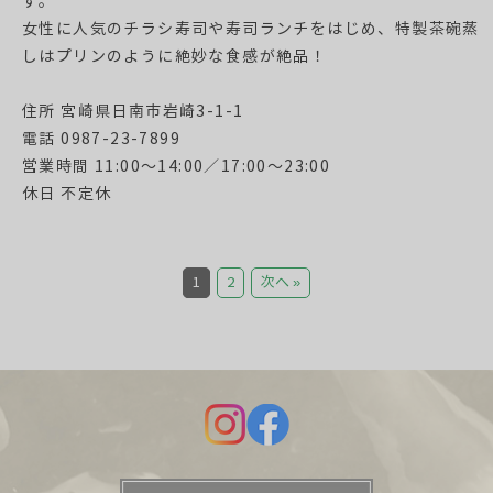
す。
女性に人気のチラシ寿司や寿司ランチをはじめ、特製茶碗蒸
しはプリンのように絶妙な食感が絶品！
住所 宮崎県日南市岩崎3-1-1
電話 0987-23-7899
営業時間 11:00～14:00／17:00～23:00
休日 不定休
1
2
次へ »