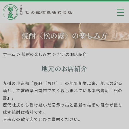
ホーム
＞ 焼酎の楽しみ方 ＞ 地元のお店紹介
地元のお店紹介
九州の小京都「飫肥（おび）」の地で創業以来、地元の定番
酒として宮崎県日南市で広く親しまれている本格焼酎「松の
露」。
歴代杜氏から受け継いだ伝承の技と最新の技術の融合が織り
成す焼酎は格別です。
日南市の飲食店でぜひご賞味ください。