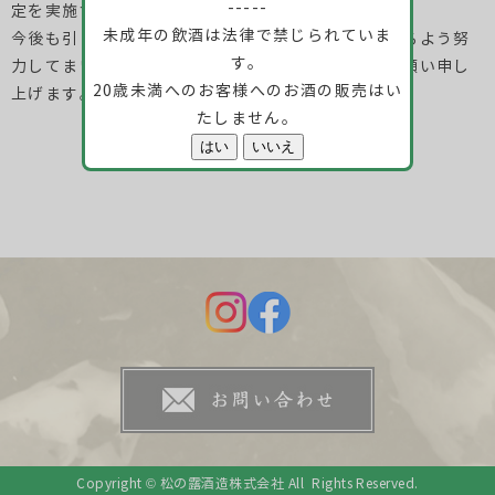
-----
定を実施することになりました。
未成年の飲酒は法律で禁じられていま
今後も引き続き、安全で高品質な商品をご提供できるよう努
す。
力してまいりますので、何卒ご理解賜りますようお願い申し
20歳未満へのお客様へのお酒の販売はい
上げます。
たしません。
<< 前の記事
一覧に戻る
次の記事 >>
Copyright © 松の露酒造株式会社 All Rights Reserved.