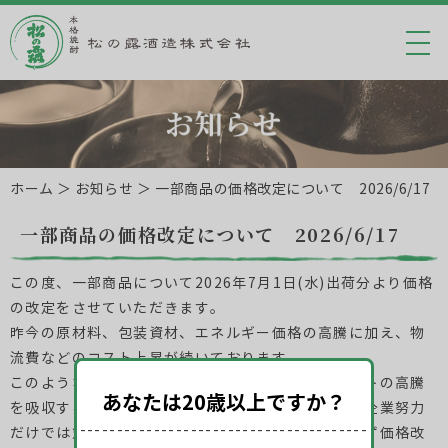
ホーム
＞ お知らせ ＞ 一部商品の価格改定について 2026/6/17
一部商品の価格改定について 2026/6/17
この度、一部商品について2026年7月1日(水)出荷分より価格
の改定をさせていただきます。
昨今の原材料、包装資材、エネルギー価格の高騰に加え、物
流費などのコスト上昇が続いております。
このような厳しい環境の中、当社ではこれらのコストの高騰
あなたは20歳以上ですか？
を吸収するべく企業努力を重ねてまいりましたが、企業努力
---------------------------------------
だけでは対応できない状況となっており、やむを得ず価格改