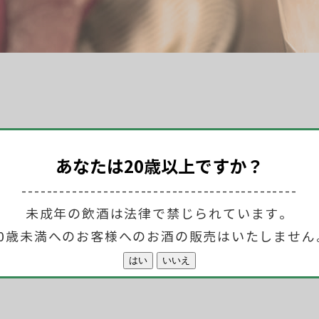
あなたは20歳以上ですか？
--------------------------------------------
げなど豊富です。
未成年の飲酒は法律で禁じられています。
身もおすすめです。
20歳未満へのお客様へのお酒の販売はいたしません
ください。）