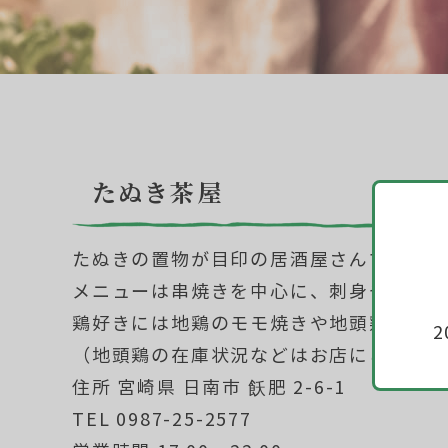
たぬき茶屋
たぬきの置物が目印の居酒屋さんです。
メニューは串焼きを中心に、刺身や唐揚
鶏好きには地鶏のモモ焼きや地頭鶏の刺
（地頭鶏の在庫状況などはお店にご確認
住所 宮崎県 日南市 飫肥 2-6-1
TEL 0987-25-2577